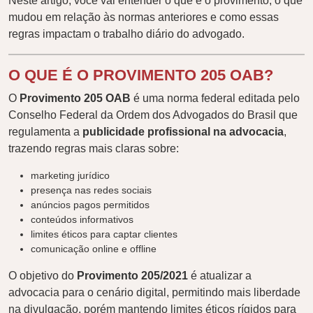
Neste artigo, você vai entender o que é o provimento, o que
mudou em relação às normas anteriores e como essas
regras impactam o trabalho diário do advogado.
O QUE É O PROVIMENTO 205 OAB?
O
Provimento 205 OAB
é uma norma federal editada pelo
Conselho Federal da Ordem dos Advogados do Brasil que
regulamenta a
publicidade profissional na advocacia
,
trazendo regras mais claras sobre:
marketing jurídico
presença nas redes sociais
anúncios pagos permitidos
conteúdos informativos
limites éticos para captar clientes
comunicação online e offline
O objetivo do
Provimento 205/2021
é atualizar a
advocacia para o cenário digital, permitindo mais liberdade
na divulgação, porém mantendo limites éticos rígidos para