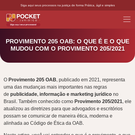
Siga aqui seus processos na justiça de forma Prática, ágil e simples
PROVIMENTO 205 OAB: O QUE É E O QUE
MUDOU COM O PROVIMENTO 205/2021
O
Provimento 205 OAB
, publicado em 2021, representa
uma das mudanças mais importantes nas regras
de
publicidade, informação e marketing jurídico
no
Brasil. Também conhecido como
Provimento 205/2021
, ele
atualizou as diretrizes para que advogados e escritórios
possam se comunicar de maneira ética, moderna e
alinhada ao Código de Ética da OAB.