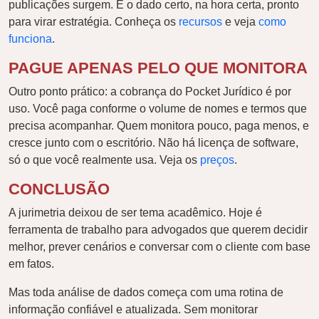
publicações surgem. É o dado certo, na hora certa, pronto
para virar estratégia. Conheça os
recursos
e veja
como
funciona
.
PAGUE APENAS PELO QUE MONITORA
Outro ponto prático: a cobrança do Pocket Jurídico é por
uso. Você paga conforme o volume de nomes e termos que
precisa acompanhar. Quem monitora pouco, paga menos, e
cresce junto com o escritório. Não há licença de software,
só o que você realmente usa. Veja os
preços
.
CONCLUSÃO
A jurimetria deixou de ser tema acadêmico. Hoje é
ferramenta de trabalho para advogados que querem decidir
melhor, prever cenários e conversar com o cliente com base
em fatos.
Mas toda análise de dados começa com uma rotina de
informação confiável e atualizada. Sem monitorar