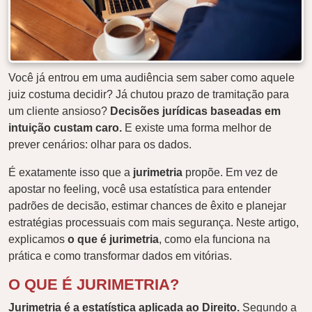
Você já entrou em uma audiência sem saber como aquele
juiz costuma decidir? Já chutou prazo de tramitação para
um cliente ansioso?
Decisões jurídicas baseadas em
intuição custam caro.
E existe uma forma melhor de
prever cenários: olhar para os dados.
É exatamente isso que a
jurimetria
propõe. Em vez de
apostar no feeling, você usa estatística para entender
padrões de decisão, estimar chances de êxito e planejar
estratégias processuais com mais segurança. Neste artigo,
explicamos
o que é jurimetria
, como ela funciona na
prática e como transformar dados em vitórias.
O QUE É JURIMETRIA?
Jurimetria é a estatística aplicada ao Direito.
Segundo a