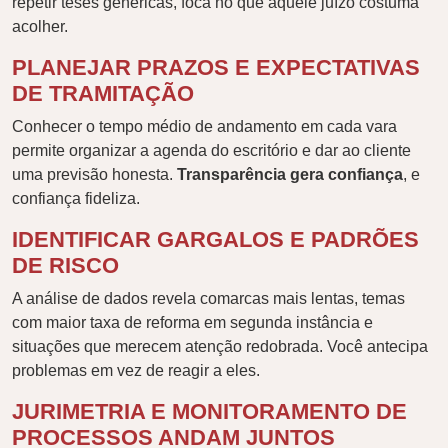
repetir teses genéricas, foca no que aquele juízo costuma
acolher.
PLANEJAR PRAZOS E EXPECTATIVAS
DE TRAMITAÇÃO
Conhecer o tempo médio de andamento em cada vara
permite organizar a agenda do escritório e dar ao cliente
uma previsão honesta.
Transparência gera confiança
, e
confiança fideliza.
IDENTIFICAR GARGALOS E PADRÕES
DE RISCO
A análise de dados revela comarcas mais lentas, temas
com maior taxa de reforma em segunda instância e
situações que merecem atenção redobrada. Você antecipa
problemas em vez de reagir a eles.
JURIMETRIA E MONITORAMENTO DE
PROCESSOS ANDAM JUNTOS