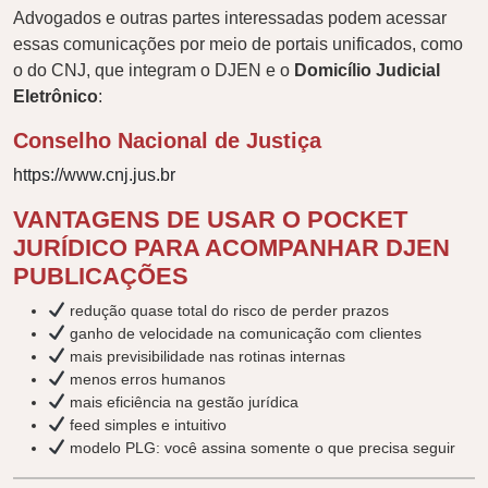
Advogados e outras partes interessadas podem acessar
essas comunicações por meio de portais unificados, como
o do CNJ, que integram o DJEN e o
Domicílio Judicial
Eletrônico
:
Conselho Nacional de Justiça
https://www.cnj.jus.br
VANTAGENS DE USAR O POCKET
JURÍDICO PARA ACOMPANHAR DJEN
PUBLICAÇÕES
redução quase total do risco de perder prazos
ganho de velocidade na comunicação com clientes
mais previsibilidade nas rotinas internas
menos erros humanos
mais eficiência na gestão jurídica
feed simples e intuitivo
modelo PLG: você assina somente o que precisa seguir