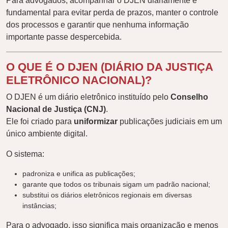
Para advogados, acompanhar o DJEN diariamente é
fundamental para evitar perda de prazos, manter o controle
dos processos e garantir que nenhuma informação
importante passe despercebida.
O QUE É O DJEN (DIÁRIO DA JUSTIÇA
ELETRÔNICO NACIONAL)?
O DJEN é um diário eletrônico instituído pelo
Conselho
Nacional de Justiça (CNJ)
.
Ele foi criado para
uniformizar
publicações judiciais em um
único ambiente digital.
O sistema:
padroniza e unifica as publicações;
garante que todos os tribunais sigam um padrão nacional;
substitui os diários eletrônicos regionais em diversas
instâncias;
Para o advogado, isso significa mais organização e menos