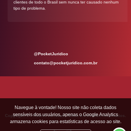
clientes de todo o Brasil sem nunca ter causado nenhum
tipo de problema.
@PocketJuridico
contato@pocketjuridico.com.br
Navegue à vontade! Nosso site não coleta dados
sensíveis dos usuários, apenas o Google Analytics
Copyright © - Pocket Jurídico. Todos os direitos reservados.
armazena cookies para estatísticas de acesso ao site.