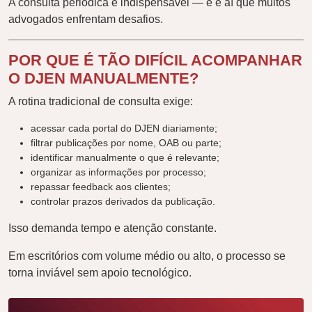
A consulta periódica é indispensável — e é aí que muitos
advogados enfrentam desafios.
POR QUE É TÃO DIFÍCIL ACOMPANHAR
O DJEN MANUALMENTE?
A rotina tradicional de consulta exige:
acessar cada portal do DJEN diariamente;
filtrar publicações por nome, OAB ou parte;
identificar manualmente o que é relevante;
organizar as informações por processo;
repassar feedback aos clientes;
controlar prazos derivados da publicação.
Isso demanda tempo e atenção constante.
Em escritórios com volume médio ou alto, o processo se
torna inviável sem apoio tecnológico.